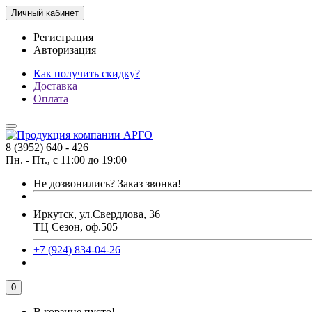
Личный кабинет
Регистрация
Авторизация
Как получить скидку?
Доставка
Оплата
8 (3952) 640 - 426
Пн. - Пт., с 11:00 до 19:00
Не дозвонились?
Заказ звонка!
Иркутск, ул.Свердлова, 36
ТЦ Сезон, оф.505
+7 (924) 834-04-26
0
В корзине пусто!