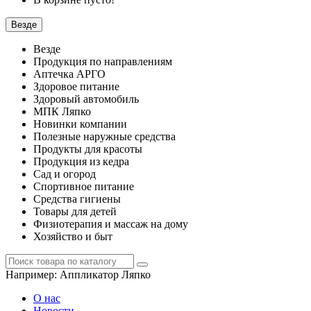
Везде
Везде
Продукция по направлениям
Аптечка АРГО
Здоровое питание
Здоровый автомобиль
МПК Ляпко
Новинки компании
Полезные наружные средства
Продукты для красоты
Продукция из кедра
Сад и огород
Спортивное питание
Средства гигиены
Товары для детей
Физиотерапия и массаж на дому
Хозяйство и быт
Например:
Аппликатор Ляпко
О нас
Новости