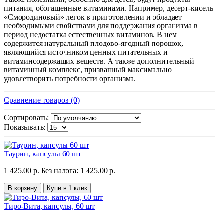
питания, обогащенные витаминами. Например, десерт-кисель
«Смородиновый» легок в приготовлении и обладает
необходимыми свойствами для поддержания организма в
период недостатка естественных витаминов. В нем
содержится натуральный плодово-ягодный порошок,
являющийся источником ценных питательных и
витаминсодержащих веществ. А также дополнительный
витаминный комплекс, призванный максимально
удовлетворить потребности организма.
Сравнение товаров (0)
Сортировать:
Показывать:
Таурин, капсулы 60 шт
1 425.00 р.
Без налога: 1 425.00 р.
В корзину
Купи в 1 клик
Тиро-Вита, капсулы, 60 шт