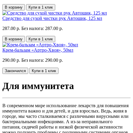
В корзину
Купи в 1 клик
Средство для сухой чистки рук Автошик, 125 мл
287.00 р.
Без налога: 287.00 р.
В корзину
Купи в 1 клик
Крем-бальзам «Артро-Хвоя», 50мл
290.00 р.
Без налога: 290.00 р.
Закончился
Купи в 1 клик
Для иммунитета
В современном мире использование лекарств для повышения
иммунитета важно и для детей, и для взрослых. Ведь, живя в
городе, мы часто сталкиваемся с различными вирусными или
бактериальными инфекциями. А из-за неправильного
питания, сидячей работы и низкой физической активности
можно получить проблемы с различными системами органов.