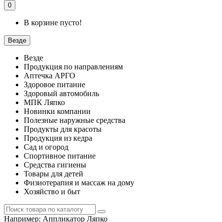
0
В корзине пусто!
Везде
Везде
Продукция по направлениям
Аптечка АРГО
Здоровое питание
Здоровый автомобиль
МПК Ляпко
Новинки компании
Полезные наружные средства
Продукты для красоты
Продукция из кедра
Сад и огород
Спортивное питание
Средства гигиены
Товары для детей
Физиотерапия и массаж на дому
Хозяйство и быт
Например:
Аппликатор Ляпко