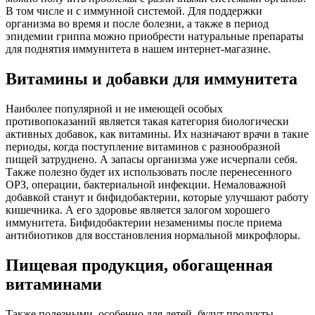
В том числе и с иммунной системой. Для поддержки
организма во время и после болезни, а также в период
эпидемии гриппа можно приобрести натуральные препараты
для поднятия иммунитета в нашем интернет-магазине.
Витамины и добавки для иммунитета
Наиболее популярной и не имеющей особых
противопоказаний является такая категория биологически
активных добавок, как витамины. Их назначают врачи в такие
периоды, когда поступление витаминов с разнообразной
пищей затруднено. А запасы организма уже исчерпали себя.
Также полезно будет их использовать после перенесенного
ОРЗ, операции, бактериальной инфекции. Немаловажной
добавкой станут и бифидобактерии, которые улучшают работу
кишечника. А его здоровье является залогом хорошего
иммунитета. Бифидобактерии незаменимы после приема
антибиотиков для восстановления нормальной микрофлоры.
Пищевая продукция, обогащенная
витаминами
Также полезными, особенно для детей, будут продукты