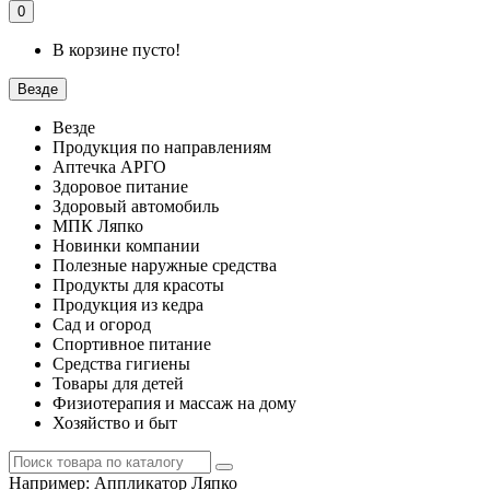
0
В корзине пусто!
Везде
Везде
Продукция по направлениям
Аптечка АРГО
Здоровое питание
Здоровый автомобиль
МПК Ляпко
Новинки компании
Полезные наружные средства
Продукты для красоты
Продукция из кедра
Сад и огород
Спортивное питание
Средства гигиены
Товары для детей
Физиотерапия и массаж на дому
Хозяйство и быт
Например:
Аппликатор Ляпко