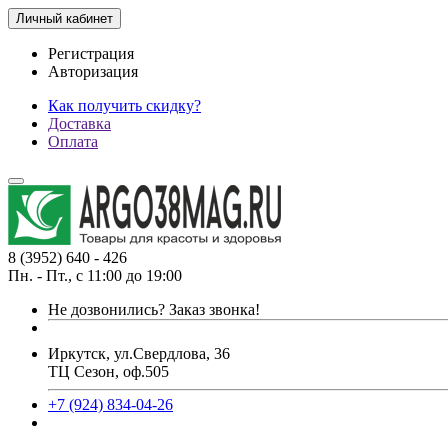
Личный кабинет
Регистрация
Авторизация
Как получить скидку?
Доставка
Оплата
8 (3952) 640 - 426
Пн. - Пт., с 11:00 до 19:00
Не дозвонились?
Заказ звонка!
Иркутск, ул.Свердлова, 36
ТЦ Сезон, оф.505
+7 (924) 834-04-26