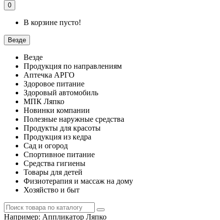
0
В корзине пусто!
Везде
Везде
Продукция по направлениям
Аптечка АРГО
Здоровое питание
Здоровый автомобиль
МПК Ляпко
Новинки компании
Полезные наружные средства
Продукты для красоты
Продукция из кедра
Сад и огород
Спортивное питание
Средства гигиены
Товары для детей
Физиотерапия и массаж на дому
Хозяйство и быт
Например:
Аппликатор Ляпко