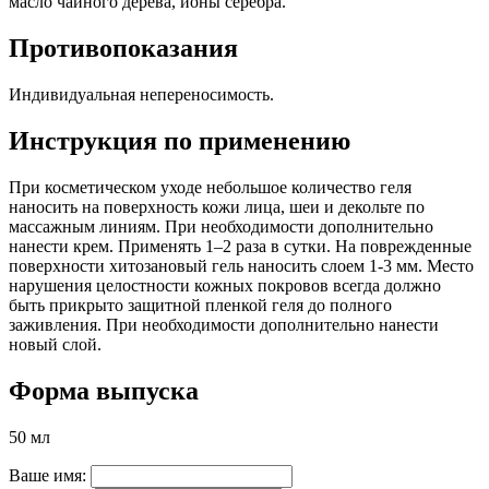
масло чайного дерева, ионы серебра.
Противопоказания
Индивидуальная непереносимость.
Инструкция по применению
При косметическом уходе небольшое количество геля
наносить на поверхность кожи лица, шеи и декольте по
массажным линиям. При необходимости дополнительно
нанести крем. Применять 1–2 раза в сутки. На поврежденные
поверхности хитозановый гель наносить слоем 1-3 мм. Место
нарушения целостности кожных покровов всегда должно
быть прикрыто защитной пленкой геля до полного
заживления. При необходимости дополнительно нанести
новый слой.
Форма выпуска
50 мл
Ваше имя: