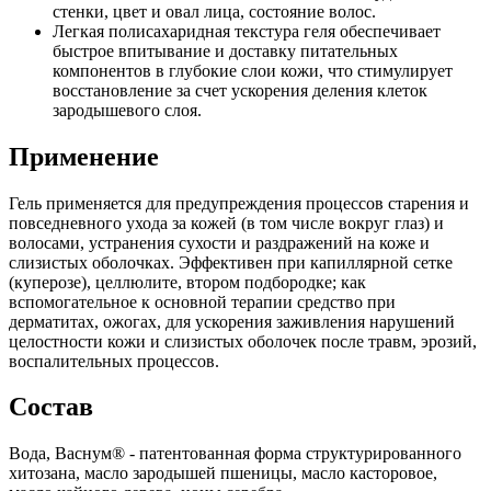
стенки, цвет и овал лица, состояние волос.
Легкая полисахаридная текстура геля обеспечивает
быстрое впитывание и доставку питательных
компонентов в глубокие слои кожи, что стимулирует
восстановление за счет ускорения деления клеток
зародышевого слоя.
Применение
Гель применяется для предупреждения процессов старения и
повседневного ухода за кожей (в том числе вокруг глаз) и
волосами, устранения сухости и раздражений на коже и
слизистых оболочках. Эффективен при капиллярной сетке
(куперозе), целлюлите, втором подбородке; как
вспомогательное к основной терапии средство при
дерматитах, ожогах, для ускорения заживления нарушений
целостности кожи и слизистых оболочек после травм, эрозий,
воспалительных процессов.
Состав
Вода, Васнум® - патентованная форма структурированного
хитозана, масло зародышей пшеницы, масло касторовое,