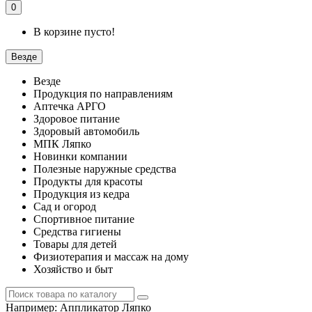
0
В корзине пусто!
Везде
Везде
Продукция по направлениям
Аптечка АРГО
Здоровое питание
Здоровый автомобиль
МПК Ляпко
Новинки компании
Полезные наружные средства
Продукты для красоты
Продукция из кедра
Сад и огород
Спортивное питание
Средства гигиены
Товары для детей
Физиотерапия и массаж на дому
Хозяйство и быт
Например:
Аппликатор Ляпко