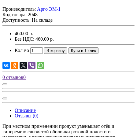
Производитель:
Арго ЭМ-1
Код товара:
2048
Доступность: На складе
460.00 р.
Без НДС: 460.00 р.
Кол-во
В корзину
Купи в 1 клик
0 отзывов
0
Описание
Отзывы (0)
При местном применении продукт уменьшает отёк и
гиперемию слизистой оболочки ротовой полости и