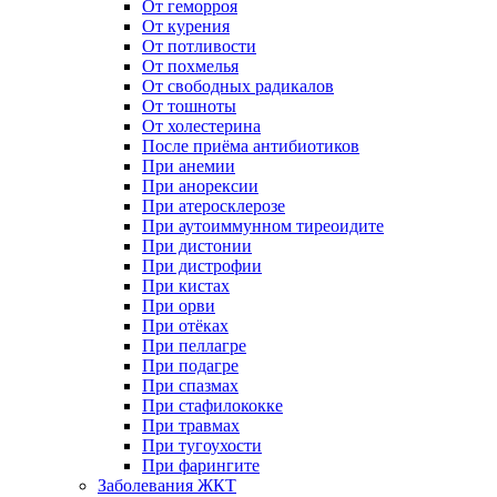
От геморроя
От курения
От потливости
От похмелья
От свободных радикалов
От тошноты
От холестерина
После приёма антибиотиков
При анемии
При анорексии
При атеросклерозе
При аутоиммунном тиреоидите
При дистонии
При дистрофии
При кистах
При орви
При отёках
При пеллагре
При подагре
При спазмах
При стафилококке
При травмах
При тугоухости
При фарингите
Заболевания ЖКТ