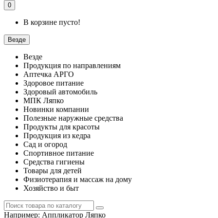
0
В корзине пусто!
Везде
Везде
Продукция по направлениям
Аптечка АРГО
Здоровое питание
Здоровый автомобиль
МПК Ляпко
Новинки компании
Полезные наружные средства
Продукты для красоты
Продукция из кедра
Сад и огород
Спортивное питание
Средства гигиены
Товары для детей
Физиотерапия и массаж на дому
Хозяйство и быт
Например:
Аппликатор Ляпко