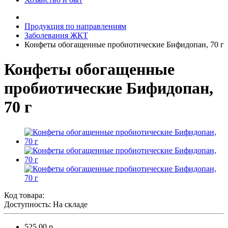
Продукция по направлениям
Заболевания ЖКТ
Конфеты обогащенные пробиотические Бифидопан, 70 г
Конфеты обогащенные
пробиотические Бифидопан,
70 г
Код товара:
Доступность: На складе
525.00 р.