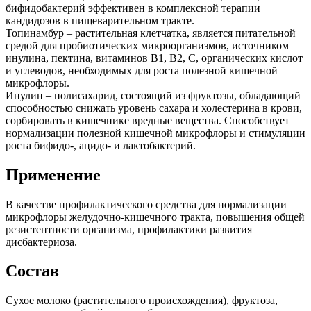
бифидобактерий эффективен в комплексной терапии
кандидозов в пищеварительном тракте.
Топинамбур – растительная клетчатка, является питательной
средой для пробиотических микроорганизмов, источником
инулина, пектина, витаминов В1, В2, С, органических кислот
и углеводов, необходимых для роста полезной кишечной
микрофлоры.
Инулин – полисахарид, состоящий из фруктозы, обладающий
способностью снижать уровень сахара и холестерина в крови,
сорбировать в кишечнике вредные вещества. Способствует
нормализации полезной кишечной микрофлоры и стимуляции
роста бифидо-, ацидо- и лактобактерий.
Применение
В качестве профилактического средства для нормализации
микрофлоры желудочно­-кишечного тракта, повышения общей
резистентности организма, профилактики развития
дисбактериоза.
Состав
Сухое молоко (растительного происхождения), фруктоза,