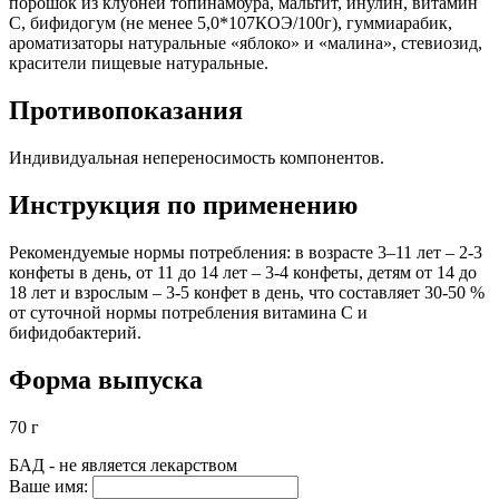
порошок из клубней топинамбура, мальтит, инулин, витамин
С, бифидогум (не менее 5,0*107КОЭ/100г), гуммиарабик,
ароматизаторы натуральные «яблоко» и «малина», стевиозид,
красители пищевые натуральные.
Противопоказания
Индивидуальная непереносимость компонентов.
Инструкция по применению
Рекомендуемые нормы потребления: в возрасте 3–11 лет – 2-3
конфеты в день, от 11 до 14 лет – 3-4 конфеты, детям от 14 до
18 лет и взрослым – 3-5 конфет в день, что составляет 30-50 %
от суточной нормы потребления витамина С и
бифидобактерий.
Форма выпуска
70 г
БАД - не является лекарством
Ваше имя: