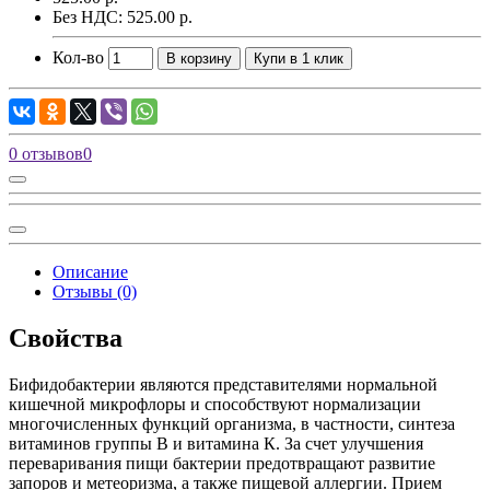
Без НДС: 525.00 р.
Кол-во
В корзину
Купи в 1 клик
0 отзывов
0
Описание
Отзывы (0)
Свойства
Бифидобактерии являются представителями нормальной
кишечной микрофлоры и способствуют нормализации
многочисленных функций организма, в частности, синтеза
витаминов группы В и витамина К. За счет улучшения
переваривания пищи бактерии предотвращают развитие
запоров и метеоризма, а также пищевой аллергии. Прием