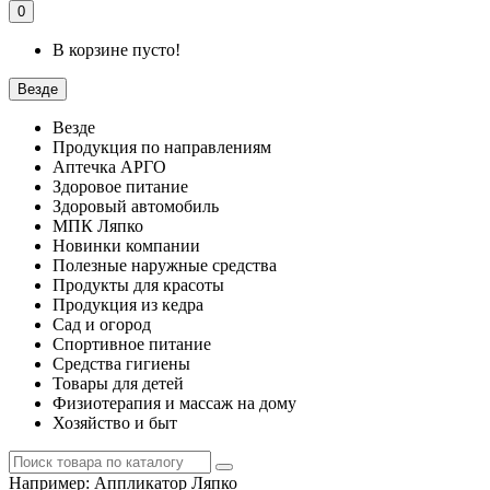
0
В корзине пусто!
Везде
Везде
Продукция по направлениям
Аптечка АРГО
Здоровое питание
Здоровый автомобиль
МПК Ляпко
Новинки компании
Полезные наружные средства
Продукты для красоты
Продукция из кедра
Сад и огород
Спортивное питание
Средства гигиены
Товары для детей
Физиотерапия и массаж на дому
Хозяйство и быт
Например:
Аппликатор Ляпко