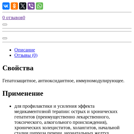
0 отзывов
0
Описание
Отзывы (0)
Свойства
Гепатозащитное, антиоксидантное, иммуномодулирующее.
Применение
для профилактики и усиления эффекта
медикаментозной терапии: острых и хронических
гепатитов (преимущественно лекарственного,
токсического, алкогольного происхождения),
хронических холециститов, холангитов, начальной
стадии цирроза печени, неонатальных желтух,