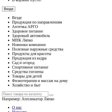
Везде
Везде
Продукция по направлениям
Аптечка АРГО
Здоровое питание
Здоровый автомобиль
МПК Ляпко
Новинки компании
Полезные наружные средства
Продукты для красоты
Продукция из кедра
Сад и огород
Спортивное питание
Средства гигиены
Товары для детей
Физиотерапия и массаж на дому
Хозяйство и быт
Например:
Аппликатор Ляпко
О нас
Новости