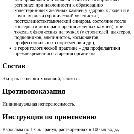
регионах; при наклонности к образованию
холестериновых желчных камней у здоровых людей и в
группах риска (хронический холецистит,
постхолецистэктомический синдром, состояние после
консервативного растворения желчных камней); при
тяжелых физических нагрузках (у строителей, шахтеров,
подводников, альпинистов, космонавтов,
профессиональных спортсменов и др.),
в геронтологической практике – для профилактики
преждевременного старения организма.
Состав
Экстракт солянки холмовой, глюкоза.
Противопоказания
Индивидуальная непереносимость.
Инструкция по применению
Взрослым по 1 ч.л. гранул, растворенных в 100 мл воды,