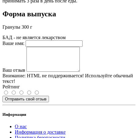
принимать 3 раза в день после еды.
Форма выпуска
Гранулы 300 г
БАД - не является лекарством
Ваше имя:
Ваш отзыв
Внимание:
HTML не поддерживается! Используйте обычный
текст!
Рейтинг
Отправить свой отзыв
Информация
О нас
Информация о доставке
Политика безопасности