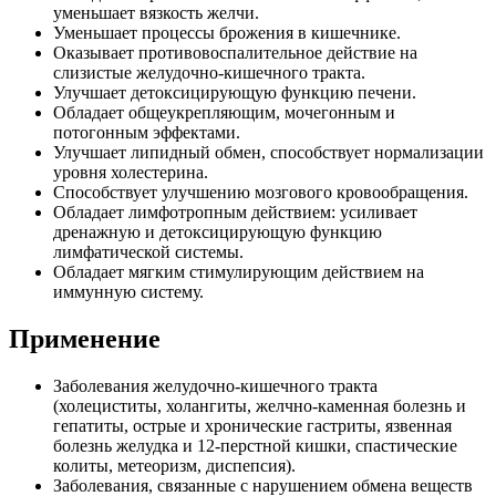
уменьшает вязкость желчи.
Уменьшает процессы брожения в кишечнике.
Оказывает противовоспалительное действие на
слизистые желудочно-кишечного тракта.
Улучшает детоксицирующую функцию печени.
Обладает общеукрепляющим, мочегонным и
потогонным эффектами.
Улучшает липидный обмен, способствует нормализации
уровня холестерина.
Способствует улучшению мозгового кровообращения.
Обладает лимфотропным действием: усиливает
дренажную и детоксицирующую функцию
лимфатической системы.
Обладает мягким стимулирующим действием на
иммунную систему.
Применение
Заболевания желудочно-кишечного тракта
(холециститы, холангиты, желчно-каменная болезнь и
гепатиты, острые и хронические гастриты, язвенная
болезнь желудка и 12-перстной кишки, спастические
колиты, метеоризм, диспепсия).
Заболевания, связанные с нарушением обмена веществ