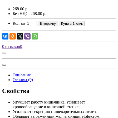
268.00 р.
Без НДС: 268.00 р.
Кол-во
В корзину
Купи в 1 клик
0 отзывов
0
Описание
Отзывы (0)
Свойства
Улучшает работу кишечника, усиливает
кровообращение в кишечной стенке.
Усиливает секрецию пищеварительных желез.
Обладает выраженным желчегонным эффектом;