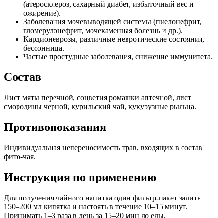
(атеросклероз, сахарный диабет, избыточный вес и
ожирение).
Заболевания мочевыводящей системы (пиелонефрит,
гломерулонефрит, мочекаменная болезнь и др.).
Кардионеврозы, различные невротические состояния,
бессонница.
Частые простудные заболевания, снижение иммунитета.
Состав
Лист мяты перечной, соцветия ромашки аптечной, лист
смородины черной, курильский чай, кукурузные рыльца.
Противопоказания
Индивидуальная непереносимость трав, входящих в состав
фито-чая.
Инструкция по применению
Для получения чайного напитка один фильтр-пакет залить
150–200 мл кипятка и настоять в течение 10–15 минут.
Принимать 1–3 раза в день за 15–20 мин до еды.