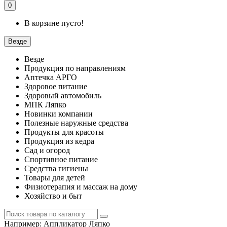
0
В корзине пусто!
Везде
Везде
Продукция по направлениям
Аптечка АРГО
Здоровое питание
Здоровый автомобиль
МПК Ляпко
Новинки компании
Полезные наружные средства
Продукты для красоты
Продукция из кедра
Сад и огород
Спортивное питание
Средства гигиены
Товары для детей
Физиотерапия и массаж на дому
Хозяйство и быт
Например:
Аппликатор Ляпко