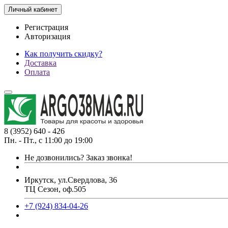
Личный кабинет
Регистрация
Авторизация
Как получить скидку?
Доставка
Оплата
8 (3952) 640 - 426
Пн. - Пт., с 11:00 до 19:00
Не дозвонились?
Заказ звонка!
Иркутск, ул.Свердлова, 36
ТЦ Сезон, оф.505
+7 (924) 834-04-26