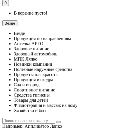
0
В корзине пусто!
Везде
Везде
Продукция по направлениям
Аптечка АРГО
Здоровое питание
Здоровый автомобиль
МПК Ляпко
Новинки компании
Полезные наружные средства
Продукты для красоты
Продукция из кедра
Сад и огород
Спортивное питание
Средства гигиены
Товары для детей
Физиотерапия и массаж на дому
Хозяйство и быт
Например:
Аппликатор Ляпко