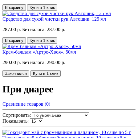
В корзину
Купи в 1 клик
Средство для сухой чистки рук Автошик, 125 мл
287.00 р.
Без налога: 287.00 р.
В корзину
Купи в 1 клик
Крем-бальзам «Артро-Хвоя», 50мл
290.00 р.
Без налога: 290.00 р.
Закончился
Купи в 1 клик
При диарее
Сравнение товаров (0)
Сортировать:
Показывать:
Токсидонт-май с бромелайном и папаином, 10 саше по 5 г