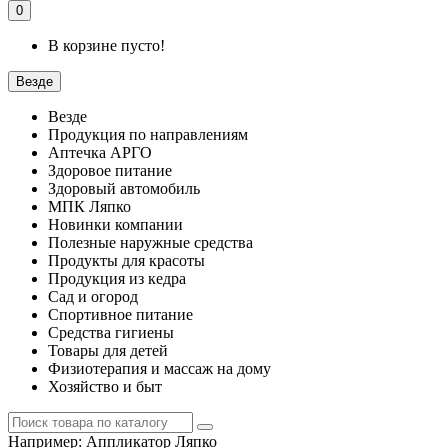
0
В корзине пусто!
Везде
Везде
Продукция по направлениям
Аптечка АРГО
Здоровое питание
Здоровый автомобиль
МПК Ляпко
Новинки компании
Полезные наружные средства
Продукты для красоты
Продукция из кедра
Сад и огород
Спортивное питание
Средства гигиены
Товары для детей
Физиотерапия и массаж на дому
Хозяйство и быт
Например:
Аппликатор Ляпко