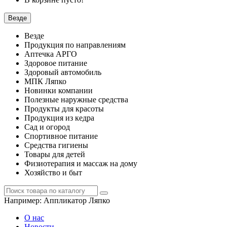
Везде
Везде
Продукция по направлениям
Аптечка АРГО
Здоровое питание
Здоровый автомобиль
МПК Ляпко
Новинки компании
Полезные наружные средства
Продукты для красоты
Продукция из кедра
Сад и огород
Спортивное питание
Средства гигиены
Товары для детей
Физиотерапия и массаж на дому
Хозяйство и быт
Например:
Аппликатор Ляпко
О нас
Новости