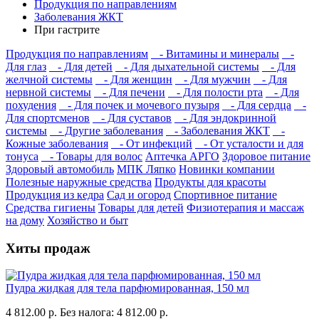
Продукция по направлениям
Заболевания ЖКТ
При гастрите
Продукция по направлениям
- Витамины и минералы
-
Для глаз
- Для детей
- Для дыхательной системы
- Для
желчной системы
- Для женщин
- Для мужчин
- Для
нервной системы
- Для печени
- Для полости рта
- Для
похудения
- Для почек и мочевого пузыря
- Для сердца
-
Для спортсменов
- Для суставов
- Для эндокринной
системы
- Другие заболевания
- Заболевания ЖКТ
-
Кожные заболевания
- От инфекций
- От усталости и для
тонуса
- Товары для волос
Аптечка АРГО
Здоровое питание
Здоровый автомобиль
МПК Ляпко
Новинки компании
Полезные наружные средства
Продукты для красоты
Продукция из кедра
Сад и огород
Спортивное питание
Средства гигиены
Товары для детей
Физиотерапия и массаж
на дому
Хозяйство и быт
Хиты продаж
Пудра жидкая для тела парфюмированная, 150 мл
4 812.00 р.
Без налога: 4 812.00 р.