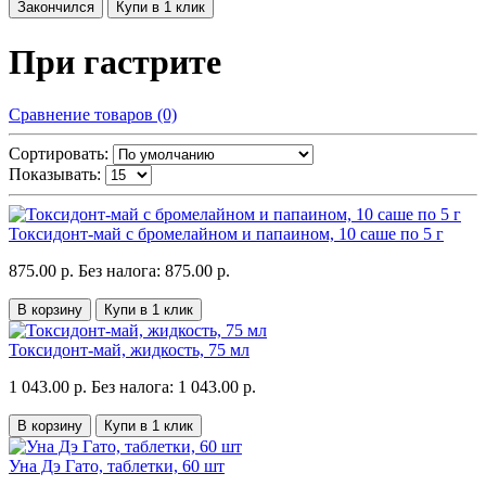
Закончился
Купи в 1 клик
При гастрите
Сравнение товаров (0)
Сортировать:
Показывать:
Токсидонт-май с бромелайном и папаином, 10 саше по 5 г
875.00 р.
Без налога: 875.00 р.
В корзину
Купи в 1 клик
Токсидонт-май, жидкость, 75 мл
1 043.00 р.
Без налога: 1 043.00 р.
В корзину
Купи в 1 клик
Уна Дэ Гато, таблетки, 60 шт