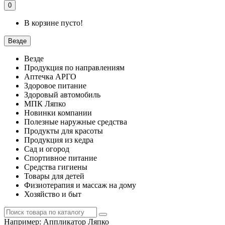
0
В корзине пусто!
Везде
Везде
Продукция по направлениям
Аптечка АРГО
Здоровое питание
Здоровый автомобиль
МПК Ляпко
Новинки компании
Полезные наружные средства
Продукты для красоты
Продукция из кедра
Сад и огород
Спортивное питание
Средства гигиены
Товары для детей
Физиотерапия и массаж на дому
Хозяйство и быт
Например:
Аппликатор Ляпко