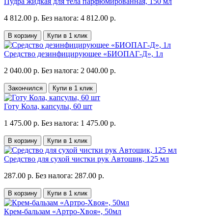
Пудра жидкая для тела парфюмированная, 150 мл
4 812.00 р.
Без налога: 4 812.00 р.
В корзину
Купи в 1 клик
Средство дезинфицирующее «БИОПАГ-Д», 1л
2 040.00 р.
Без налога: 2 040.00 р.
Закончился
Купи в 1 клик
Готу Кола, капсулы, 60 шт
1 475.00 р.
Без налога: 1 475.00 р.
В корзину
Купи в 1 клик
Средство для сухой чистки рук Автошик, 125 мл
287.00 р.
Без налога: 287.00 р.
В корзину
Купи в 1 клик
Крем-бальзам «Артро-Хвоя», 50мл