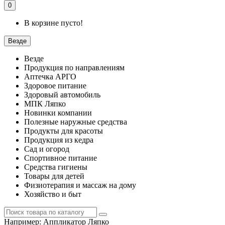
0
В корзине пусто!
Везде
Везде
Продукция по направлениям
Аптечка АРГО
Здоровое питание
Здоровый автомобиль
МПК Ляпко
Новинки компании
Полезные наружные средства
Продукты для красоты
Продукция из кедра
Сад и огород
Спортивное питание
Средства гигиены
Товары для детей
Физиотерапия и массаж на дому
Хозяйство и быт
Например:
Аппликатор Ляпко