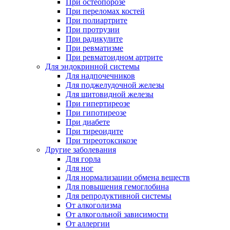
При остеопорозе
При переломах костей
При полиартрите
При протрузии
При радикулите
При ревматизме
При ревматоидном артрите
Для эндокринной системы
Для надпочечников
Для поджелудочной железы
Для щитовидной железы
При гипертиреозе
При гипотиреозе
При диабете
При тиреоидите
При тиреотоксикозе
Другие заболевания
Для горла
Для ног
Для нормализации обмена веществ
Для повышения гемоглобина
Для репродуктивной системы
От алкоголизма
От алкогольной зависимости
От аллергии