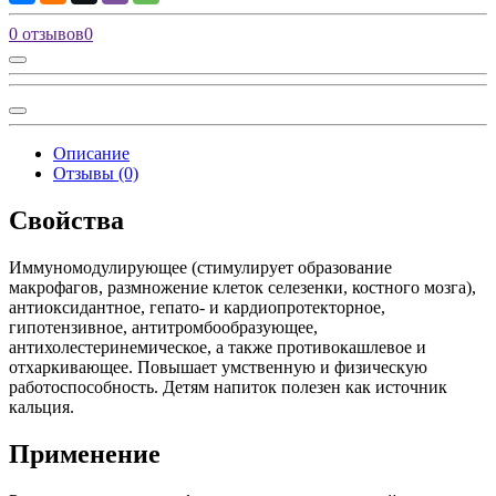
0 отзывов
0
Описание
Отзывы (0)
Свойства
Иммуномодулирующее (стимулирует образование
макрофагов, размножение клеток селезенки, костного мозга),
антиоксидантное, гепато- и кардиопротекторное,
гипотензивное, антитромбообразующее,
антихолестеринемическое, а также противокашлевое и
отхаркивающее. Повышает умственную и физическую
работоспособность. Детям напиток полезен как источник
кальция.
Применение