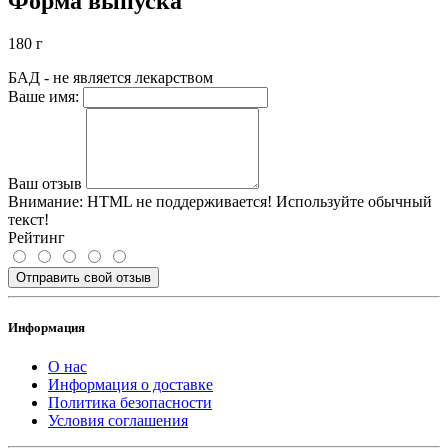
Форма выпуска
180 г
БАД - не является лекарством
Ваше имя:
Ваш отзыв
Внимание:
HTML не поддерживается! Используйте обычный
текст!
Рейтинг
Отправить свой отзыв
Информация
О нас
Информация о доставке
Политика безопасности
Условия соглашения