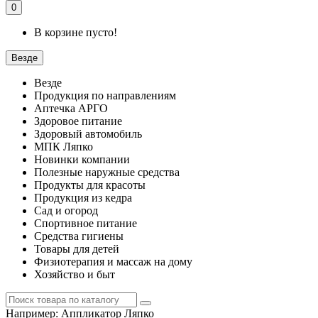
0
В корзине пусто!
Везде
Везде
Продукция по направлениям
Аптечка АРГО
Здоровое питание
Здоровый автомобиль
МПК Ляпко
Новинки компании
Полезные наружные средства
Продукты для красоты
Продукция из кедра
Сад и огород
Спортивное питание
Средства гигиены
Товары для детей
Физиотерапия и массаж на дому
Хозяйство и быт
Например:
Аппликатор Ляпко