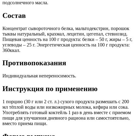
подсолнечного масла.
Состав
Концентрат сывороточного белка, мальтодекстрин, порошок
тыквы натуральный, крахмал, лецитин, цегепал, стевиозид.
Пищевая ценность на 100 г продукта: белки – 50 г, жиры – 5 г,
углеводы – 25 г. Энергетическая ценность на 100 г продукта:
360ккал.
Противопоказания
Индивидуальная непереносимость.
Инструкция по применению
1 порцию (30 г или 2 ст. л.) сухого продукта размешать с 200
мл тёплой воды или низкожирных молока, кефира или сока.
Употреблять готовый коктейль 1 раз в день вместе с приемом
пищи для улучшения дневного рациона или самостоятельно,
вместо приема пищи.