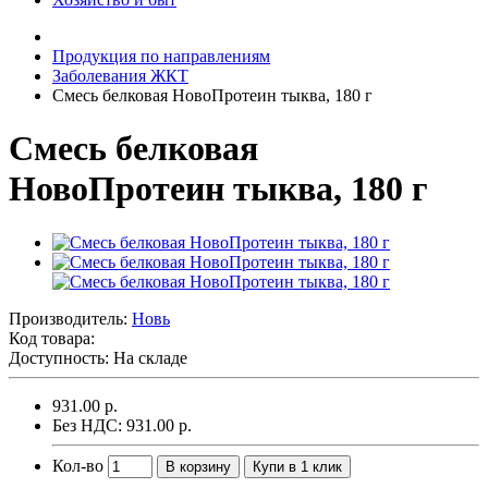
Продукция по направлениям
Заболевания ЖКТ
Смесь белковая НовоПротеин тыква, 180 г
Смесь белковая
НовоПротеин тыква, 180 г
Производитель:
Новь
Код товара:
Доступность: На складе
931.00 р.
Без НДС: 931.00 р.
Кол-во
В корзину
Купи в 1 клик