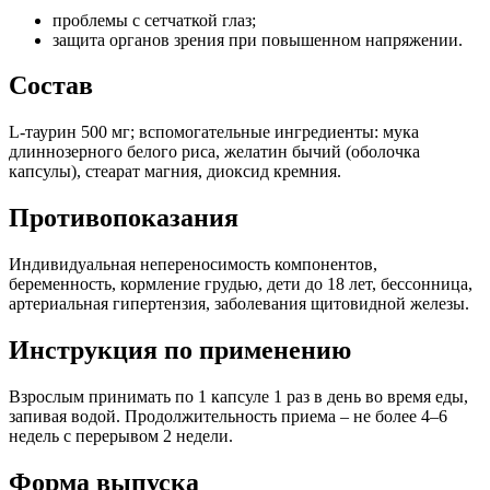
проблемы с сетчаткой глаз;
защита органов зрения при повышенном напряжении.
Состав
L-таурин 500 мг; вспомогательные ингредиенты: мука
длиннозерного белого риса, желатин бычий (оболочка
капсулы), стеарат магния, диоксид кремния.
Противопоказания
Индивидуальная непереносимость компонентов,
беременность, кормление грудью, дети до 18 лет, бессонница,
артериальная гипертензия, заболевания щитовидной железы.
Инструкция по применению
Взрослым принимать по 1 капсуле 1 раз в день во время еды,
запивая водой. Продолжительность приема – не более 4–6
недель с перерывом 2 недели.
Форма выпуска