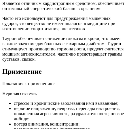
Является отличным кардиотропным средством, обеспечивает
оптимальный энергетический баланс в организме.
Часто его используют для предупреждения мышечных
судорог, это вещество не имеет аналогов в медицине при
изготовлении спортпитания, энергетиков.
Таурин обеспечивает снижение глюкозы в крови, что имеет
важное значение для больных с сахарным диабетом. Таурин
стимулирует производство гормона роста, продукт считается
мощным антиокислителем, частично предотвращает травмы
суставов, связок.
Применение
Показания к применению:
Нервная система:
стрессы и хронические заболевания ими вызванные;
нервное напряжение, неврозы, перепады настроения,
повышенная агрессивность, раздражительность; низкое
либидо;
потеря внимания, концентрации;