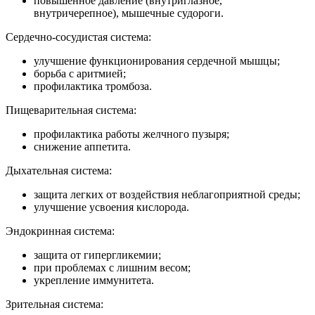
повышенное давление (внутриглазное,
внутричерепное), мышечные судороги.
Сердечно-сосудистая система:
улучшение функционирования сердечной мышцы;
борьба с аритмией;
профилактика тромбоза.
Пищеварительная система:
профилактика работы желчного пузыря;
снижение аппетита.
Дыхательная система:
защита легких от воздействия неблагоприятной среды;
улучшение усвоения кислорода.
Эндокринная система:
защита от гипергликемии;
при проблемах с лишним весом;
укрепление иммунитета.
Зрительная система: