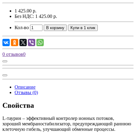
1 425.00 р.
Без НДС: 1 425.00 р.
Кол-во
В корзину
Купи в 1 клик
0 отзывов
0
Описание
Отзывы (0)
Свойства
L-таурин – эффективный контролер ионных потоков,
хороший мембраностабилизатор, предупреждающий раннюю
клеточную гибель, улучшающий обменные процессы.