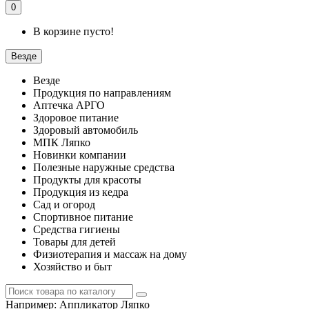
0
В корзине пусто!
Везде
Везде
Продукция по направлениям
Аптечка АРГО
Здоровое питание
Здоровый автомобиль
МПК Ляпко
Новинки компании
Полезные наружные средства
Продукты для красоты
Продукция из кедра
Сад и огород
Спортивное питание
Средства гигиены
Товары для детей
Физиотерапия и массаж на дому
Хозяйство и быт
Например:
Аппликатор Ляпко