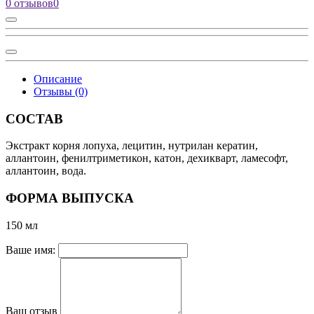
0 отзывов
0
Описание
Отзывы (0)
СОСТАВ
Экстракт корня лопуха, лецитин, нутрилан кератин,
аллантоин, фенилтриметикон, катон, дехикварт, ламесофт,
аллантоин, вода.
ФОРМА ВЫПУСКА
150 мл
Ваше имя:
Ваш отзыв