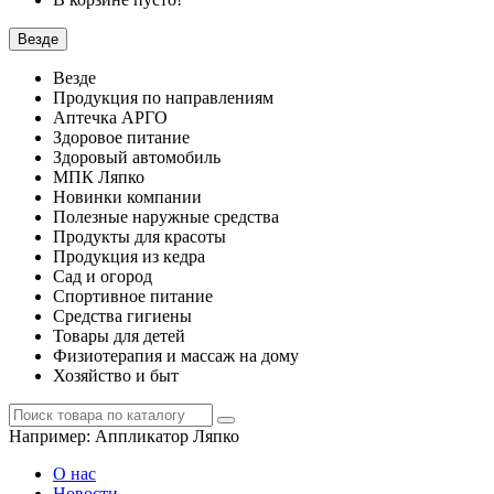
Везде
Везде
Продукция по направлениям
Аптечка АРГО
Здоровое питание
Здоровый автомобиль
МПК Ляпко
Новинки компании
Полезные наружные средства
Продукты для красоты
Продукция из кедра
Сад и огород
Спортивное питание
Средства гигиены
Товары для детей
Физиотерапия и массаж на дому
Хозяйство и быт
Например:
Аппликатор Ляпко
О нас
Новости