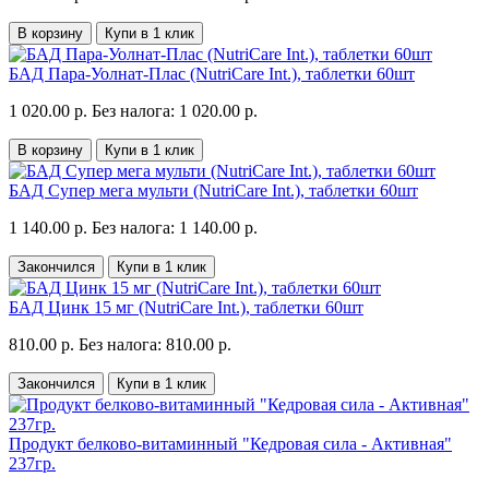
В корзину
Купи в 1 клик
БАД Пара-Уолнат-Плас (NutriCare Int.), таблетки 60шт
1 020.00 р.
Без налога: 1 020.00 р.
В корзину
Купи в 1 клик
БАД Супер мега мульти (NutriCare Int.), таблетки 60шт
1 140.00 р.
Без налога: 1 140.00 р.
Закончился
Купи в 1 клик
БАД Цинк 15 мг (NutriCare Int.), таблетки 60шт
810.00 р.
Без налога: 810.00 р.
Закончился
Купи в 1 клик
Продукт белково-витаминный "Кедровая сила - Активная"
237гр.