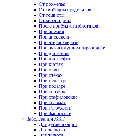
От похмелья
От свободных радикалов
От тошноты
От холестерина
После приёма антибиотиков
При анемии
При анорексии
При атеросклерозе
При аутоиммунном тиреоидите
При дистонии
При дистрофии
При кистах
При орви
При отёках
При пеллагре
При подагре
При спазмах
При стафилококке
При травмах
При тугоухости
При фарингите
Заболевания ЖКТ
Для детоксикации
Для желудка
Для живота