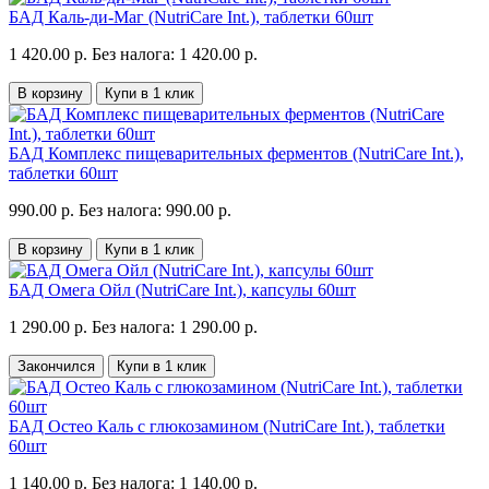
БАД Каль-ди-Маг (NutriCare Int.), таблетки 60шт
1 420.00 р.
Без налога: 1 420.00 р.
В корзину
Купи в 1 клик
БАД Комплекс пищеварительных ферментов (NutriCare Int.),
таблетки 60шт
990.00 р.
Без налога: 990.00 р.
В корзину
Купи в 1 клик
БАД Омега Ойл (NutriCare Int.), капсулы 60шт
1 290.00 р.
Без налога: 1 290.00 р.
Закончился
Купи в 1 клик
БАД Остео Каль с глюкозамином (NutriCare Int.), таблетки
60шт
1 140.00 р.
Без налога: 1 140.00 р.