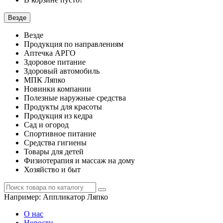
Везде
Везде
Продукция по направлениям
Аптечка АРГО
Здоровое питание
Здоровый автомобиль
МПК Ляпко
Новинки компании
Полезные наружные средства
Продукты для красоты
Продукция из кедра
Сад и огород
Спортивное питание
Средства гигиены
Товары для детей
Физиотерапия и массаж на дому
Хозяйство и быт
Например:
Аппликатор Ляпко
О нас
Новости