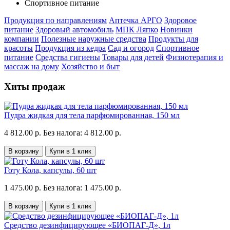
Спортивное питание
Продукция по направлениям
Аптечка АРГО
Здоровое
питание
Здоровый автомобиль
МПК Ляпко
Новинки
компании
Полезные наружные средства
Продукты для
красоты
Продукция из кедра
Сад и огород
Спортивное
питание
Средства гигиены
Товары для детей
Физиотерапия и
массаж на дому
Хозяйство и быт
Хиты продаж
Пудра жидкая для тела парфюмированная, 150 мл
4 812.00 р.
Без налога: 4 812.00 р.
В корзину
Купи в 1 клик
Готу Кола, капсулы, 60 шт
1 475.00 р.
Без налога: 1 475.00 р.
В корзину
Купи в 1 клик
Средство дезинфицирующее «БИОПАГ-Д», 1л