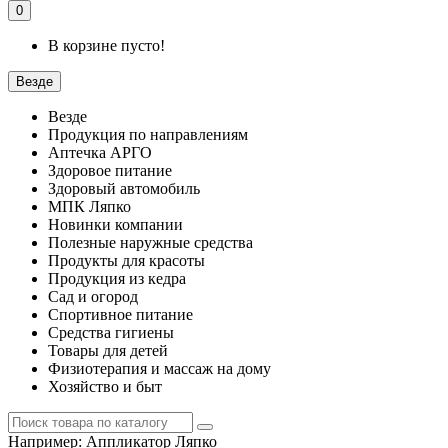
0
В корзине пусто!
Везде
Везде
Продукция по направлениям
Аптечка АРГО
Здоровое питание
Здоровый автомобиль
МПК Ляпко
Новинки компании
Полезные наружные средства
Продукты для красоты
Продукция из кедра
Сад и огород
Спортивное питание
Средства гигиены
Товары для детей
Физиотерапия и массаж на дому
Хозяйство и быт
Например:
Аппликатор Ляпко