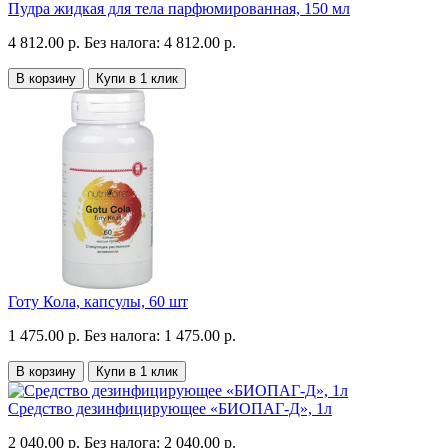
Пудра жидкая для тела парфюмированная, 150 мл
4 812.00 р.
Без налога: 4 812.00 р.
В корзину
Купи в 1 клик
Готу Кола, капсулы, 60 шт
1 475.00 р.
Без налога: 1 475.00 р.
В корзину
Купи в 1 клик
Средство дезинфицирующее «БИОПАГ-Д», 1л
2 040.00 р.
Без налога: 2 040.00 р.