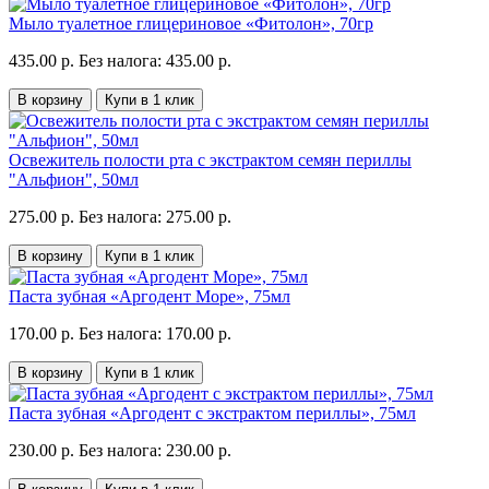
Мыло туалетное глицериновое «Фитолон», 70гр
435.00 р.
Без налога: 435.00 р.
В корзину
Купи в 1 клик
Освежитель полости рта с экстрактом семян периллы
"Альфион", 50мл
275.00 р.
Без налога: 275.00 р.
В корзину
Купи в 1 клик
Паста зубная «Аргодент Море», 75мл
170.00 р.
Без налога: 170.00 р.
В корзину
Купи в 1 клик
Паста зубная «Аргодент с экстрактом периллы», 75мл
230.00 р.
Без налога: 230.00 р.