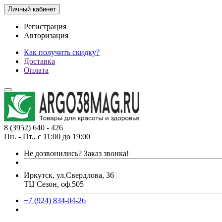
Личный кабинет
Регистрация
Авторизация
Как получить скидку?
Доставка
Оплата
8 (3952) 640 - 426
Пн. - Пт., с 11:00 до 19:00
Не дозвонились?
Заказ звонка!
Иркутск, ул.Свердлова, 36
ТЦ Сезон, оф.505
+7 (924) 834-04-26