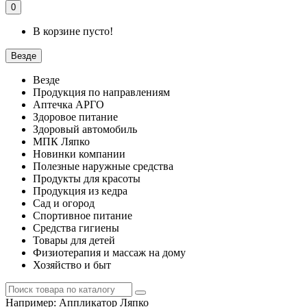
0
В корзине пусто!
Везде
Везде
Продукция по направлениям
Аптечка АРГО
Здоровое питание
Здоровый автомобиль
МПК Ляпко
Новинки компании
Полезные наружные средства
Продукты для красоты
Продукция из кедра
Сад и огород
Спортивное питание
Средства гигиены
Товары для детей
Физиотерапия и массаж на дому
Хозяйство и быт
Например:
Аппликатор Ляпко