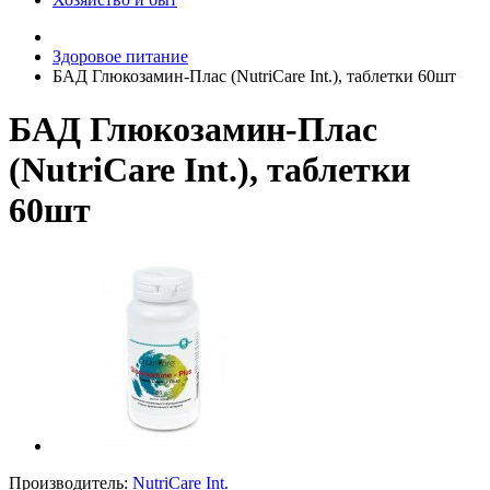
Здоровое питание
БАД Глюкозамин-Плас (NutriCare Int.), таблетки 60шт
БАД Глюкозамин-Плас
(NutriCare Int.), таблетки
60шт
Производитель:
NutriCare Int.