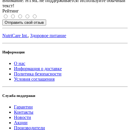
Внимание:
HTML не поддерживается! Используйте обычный
текст!
Рейтинг
Отправить свой отзыв
NutriCare Int.
,
Здоровое питание
Информация
О нас
Информация о доставке
Политика безопасности
Условия соглашения
Служба поддержки
Гарантии
Контакты
Новости
Акции
Производители