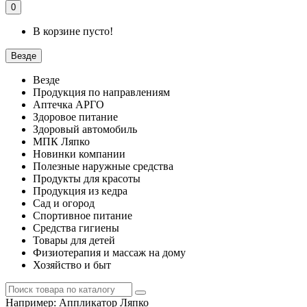
0
В корзине пусто!
Везде
Везде
Продукция по направлениям
Аптечка АРГО
Здоровое питание
Здоровый автомобиль
МПК Ляпко
Новинки компании
Полезные наружные средства
Продукты для красоты
Продукция из кедра
Сад и огород
Спортивное питание
Средства гигиены
Товары для детей
Физиотерапия и массаж на дому
Хозяйство и быт
Например:
Аппликатор Ляпко