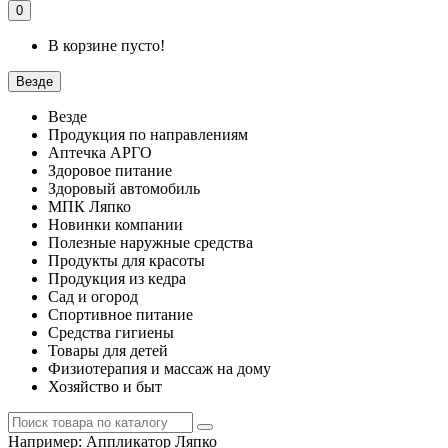
0
В корзине пусто!
Везде
Везде
Продукция по направлениям
Аптечка АРГО
Здоровое питание
Здоровый автомобиль
МПК Ляпко
Новинки компании
Полезные наружные средства
Продукты для красоты
Продукция из кедра
Сад и огород
Спортивное питание
Средства гигиены
Товары для детей
Физиотерапия и массаж на дому
Хозяйство и быт
Например:
Аппликатор Ляпко