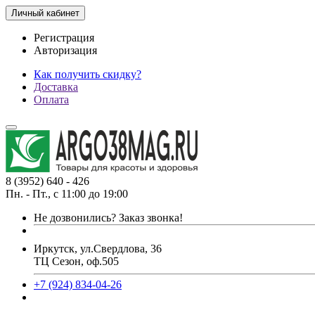
Личный кабинет
Регистрация
Авторизация
Как получить скидку?
Доставка
Оплата
8 (3952) 640 - 426
Пн. - Пт., с 11:00 до 19:00
Не дозвонились?
Заказ звонка!
Иркутск, ул.Свердлова, 36
ТЦ Сезон, оф.505
+7 (924) 834-04-26